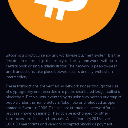
Bitcoin is a cryptocurrency and worldwide payment system. It is the
first decentralized digital currency, as the system works without a
central bank or single administrator. The network is peer-to-peer
and transactions take place between users directly, without an
intermediary.
These transactions are verified by network nodes through the use
of cryptography and recorded in a public distributed ledger called a
blockchain. Bitcoin was invented by an unknown person or group of
people under the name Satoshi Nakamoto and released as open-
source software in 2009. Bitcoins are created as a reward for a
process known as mining. They can be exchanged for other
currencies, products, and services. As of February 2015, over
100,000 merchants and vendors accepted bitcoin as payment.