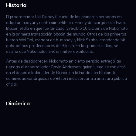
Historia
El programador Hal Finney fue una de las primeras personas en
adoptar, apoyar y contribuir a Bitcoin. Finney descargó el software
Bitcoin el día en que fue lanzado, y recibió 10 bitcoins de Nakamoto
en la primera transacción bitcoin del mundo.​ Otros de los primeros
fueron Wei Dai, creador de b-money, y Nick Szabo, creador de bit
gold, ambos predecesores de Bitcoin.​ En los primeros días, se
estima que Nakamoto minó un millón de bitcoins.
Antes de desaparecer, Nakamoto en cierto sentido entregó las
riendas al desarrollador Gavin Andresen, quien luego se convirtió
en el desarrollador líder de Bitcoin en la Fundación Bitcoin, la
comunidad «anárquica» de Bitcoin más cercana a una cara pública
oficial.
Dinámica