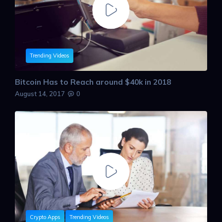
Trending Videos
Bitcoin Has to Reach around $40k in 2018
August 14, 2017
0
Crypto Apps
Trending Videos