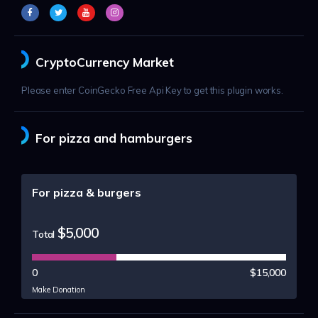
CryptoCurrency Market
Please enter CoinGecko Free Api Key to get this plugin works.
For pizza and hamburgers
For pizza & burgers
$5,000
Total
0
$15,000
Make Donation