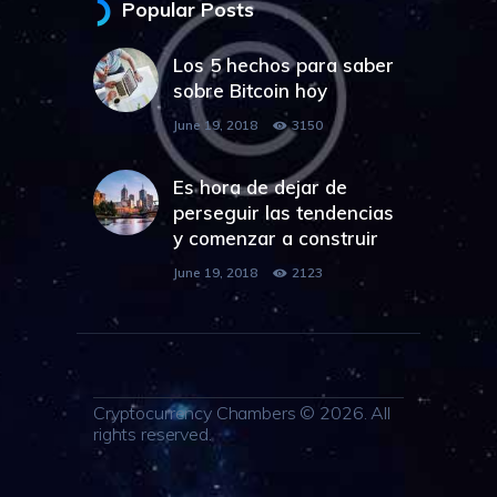
Popular Posts
Los 5 hechos para saber
sobre Bitcoin hoy
June 19, 2018
3150
Es hora de dejar de
perseguir las tendencias
y comenzar a construir
June 19, 2018
2123
Cryptocurrency Chambers © 2026. All
rights reserved.