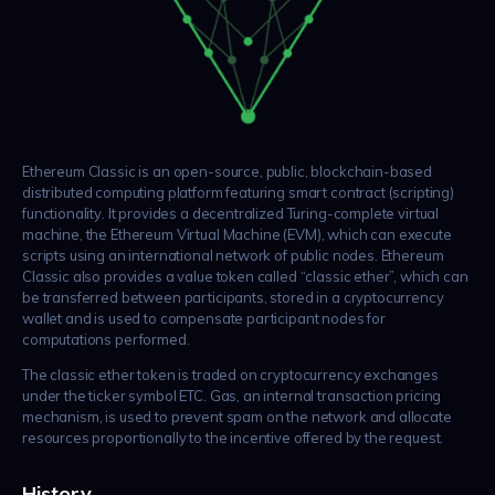
Ethereum Classic is an open-source, public, blockchain-based
distributed computing platform featuring smart contract (scripting)
functionality. It provides a decentralized Turing-complete virtual
machine, the Ethereum Virtual Machine (EVM), which can execute
scripts using an international network of public nodes. Ethereum
Classic also provides a value token called “classic ether”, which can
be transferred between participants, stored in a cryptocurrency
wallet and is used to compensate participant nodes for
computations performed.
The classic ether token is traded on cryptocurrency exchanges
under the ticker symbol ETC. Gas, an internal transaction pricing
mechanism, is used to prevent spam on the network and allocate
resources proportionally to the incentive offered by the request.
History