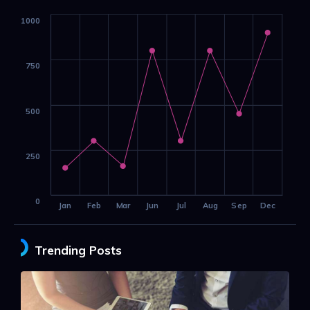
1000
750
500
250
0
Jan
Feb
Mar
Jun
Jul
Aug
Sep
Dec
Trending Posts