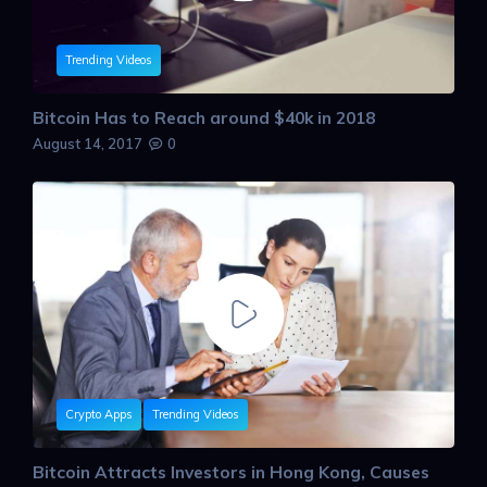
Trending Videos
Bitcoin Has to Reach around $40k in 2018
August 14, 2017
0
Crypto Apps
Trending Videos
Bitcoin Attracts Investors in Hong Kong, Causes