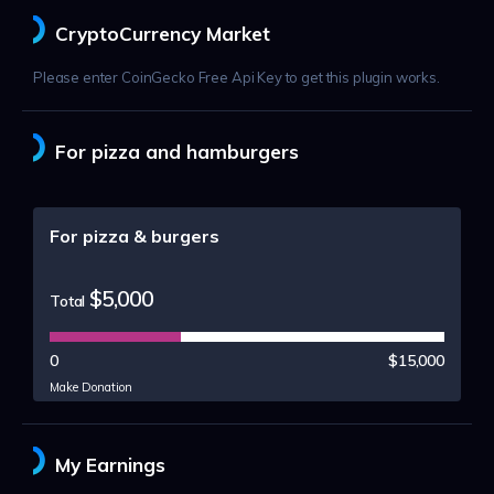
CryptoCurrency Market
Please enter CoinGecko Free Api Key to get this plugin works.
For pizza and hamburgers
For pizza & burgers
$5,000
Total
0
$15,000
Make Donation
My Earnings