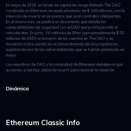
En mayo de 2016, un fondo de capital de riesgo llamado The DAO
construido en Ethereum recaudó alrededor de $ 168 millones, con la
intención de invertir en proyectos que usan contratos inteligentes.
En el mismo mes, se publicó un documento que detalla las
vulnerabilidades de seguridad con el DAO que podría permitir el
robo del éter. En junio, 3.6 millones de Ether (aproximadamente $ 50
millones de USD) se tomaron de las cuentas en The DAO y se
movieron a otra cuenta sin el consentimiento de los propietarios,
explotando una de las vulnerabilidades que se habían planteado en
mayo.
Los miembros de DAO y la comunidad de Ethereum debatieron qué
acciones, si las hay, deberían ocurrir para resolver la situación.
Dinámica
Ethereum Classic Info