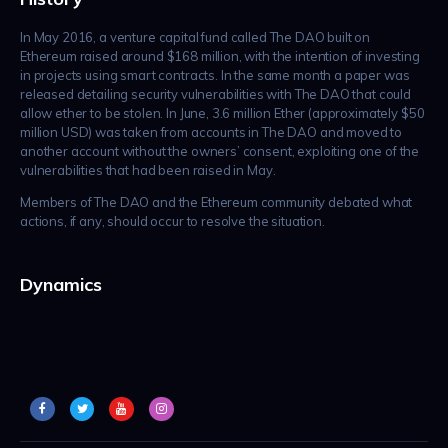
In May 2016, a venture capital fund called The DAO built on
Ethereum raised around $168 million, with the intention of investing
in projects using smart contracts. In the same month a paper was
released detailing security vulnerabilities with The DAO that could
allow ether to be stolen. In June, 3.6 million Ether (approximately $50
million USD) was taken from accounts in The DAO and moved to
another account without the owners’ consent, exploiting one of the
vulnerabilities that had been raised in May.
Members of The DAO and the Ethereum community debated what
actions, if any, should occur to resolve the situation.
Dynamics