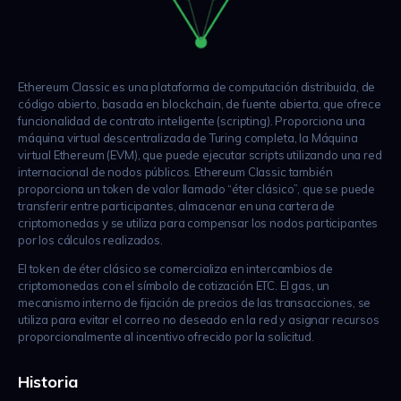
Ethereum Classic es una plataforma de computación distribuida, de
código abierto, basada en blockchain, de fuente abierta, que ofrece
funcionalidad de contrato inteligente (scripting). Proporciona una
máquina virtual descentralizada de Turing completa, la Máquina
virtual Ethereum (EVM), que puede ejecutar scripts utilizando una red
internacional de nodos públicos. Ethereum Classic también
proporciona un token de valor llamado “éter clásico”, que se puede
transferir entre participantes, almacenar en una cartera de
criptomonedas y se utiliza para compensar los nodos participantes
por los cálculos realizados.
El token de éter clásico se comercializa en intercambios de
criptomonedas con el símbolo de cotización ETC. El gas, un
mecanismo interno de fijación de precios de las transacciones, se
utiliza para evitar el correo no deseado en la red y asignar recursos
proporcionalmente al incentivo ofrecido por la solicitud.
Historia