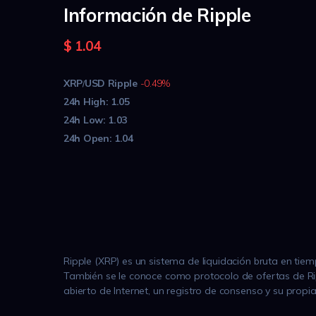
Información de Ripple
$
1.04
XRP
USD
Ripple
-0.49%
/
24h High:
1.05
24h Low:
1.03
24h Open:
1.04
Ripple (XRP) es un sistema de liquidación bruta en tiem
También se le conoce como protocolo de ofertas de Rip
abierto de Internet, un registro de consenso y su propi