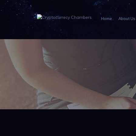
Home
About Us