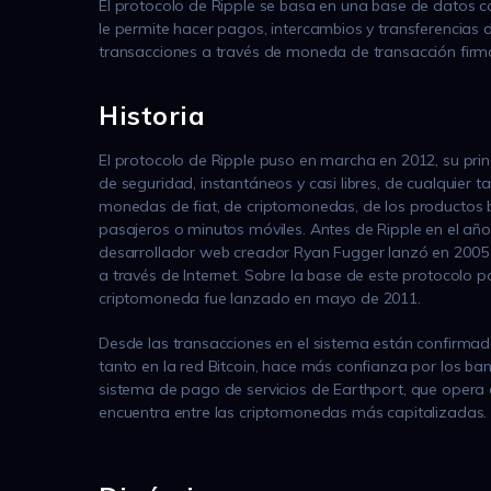
El protocolo de Ripple se basa en una base de datos co
le permite hacer pagos, intercambios y transferencias d
transacciones a través de moneda de transacción firm
Historia
El protocolo de Ripple puso en marcha en 2012, su prin
de seguridad, instantáneos y casi libres, de cualquier
monedas de fiat, de criptomonedas, de los productos b
pasajeros o minutos móviles. Antes de Ripple en el añ
desarrollador web creador Ryan Fugger lanzó en 2005 c
a través de Internet. Sobre la base de este protocolo 
criptomoneda fue lanzado en mayo de 2011.
Desde las transacciones en el sistema están confirmado
tanto en la red Bitcoin, hace más confianza por los ban
sistema de pago de servicios de Earthport, que opera 
encuentra entre las criptomonedas más capitalizadas.