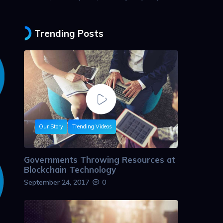
Trending Posts
Our Story
Trending Videos
Governments Throwing Resources at
Blockchain Technology
September 24, 2017
0