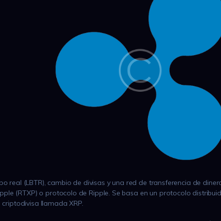
po real (LBTR), cambio de divisas y una red de transferencia de diner
ple (RTXP) o protocolo de Ripple. Se basa en un protocolo distribui
a criptodivisa llamada XRP.