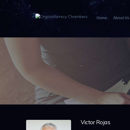
Home
About Us
Victor Rojas