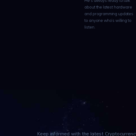
He’s always ready to talk
about the latest hardware
and programming updates
to anyone who’s willing to
listen.
Keep informed with the latest Cryptocurrenc