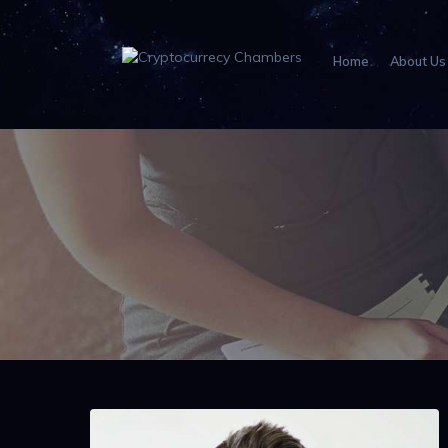
Home
About Us