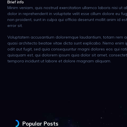
Brief info
Minim veniam, quis nostrud exercitation ullamco laboris nisi ut
dolor in reprehenderit in voluptate velit esse cillum dolore eu fu
non proident, sunt in culpa qui officia deserunt mollit anim id e
error sit.
Voluptatem accusantium doloremque laudantium, totam rem aper
quasi architecto beatae vitae dicta sunt explicabo. Nemo enim 
odit aut fugit, sed quia consequuntur magni dolores eos qui ra
quisquam est, qui dolorem ipsum quia dolor sit amet, consectet
tempora incidunt ut labore et dolore magnam aliquam.
Popular Posts